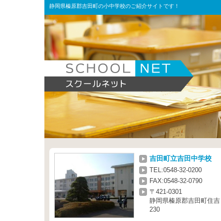
静岡県榛原郡吉田町の小中学校のご紹介サイトです！
吉田町立吉田中学校
TEL:0548-32-0200
FAX:0548-32-0790
〒421-0301
静岡県榛原郡吉田町住吉
230