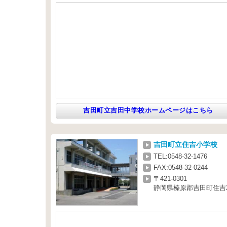
吉田町立吉田中学校ホームページはこちら
吉田町立住吉小学校
TEL:0548-32-1476
FAX:0548-32-0244
〒421-0301
静岡県榛原郡吉田町住吉2