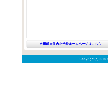
吉田町立住吉小学校ホームページはこちら
Copyright(c)2010 S